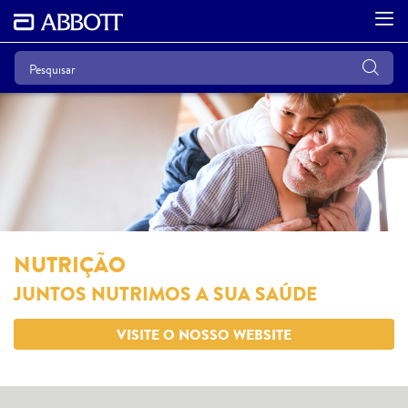
NUTRIÇÃO
JUNTOS NUTRIMOS A SUA SAÚDE
VISITE O NOSSO WEBSITE