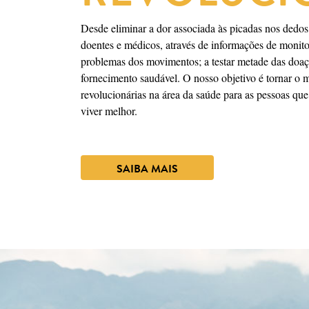
Desde eliminar a dor associada às picadas nos dedos,
doentes e médicos, através de informações de monitor
problemas dos movimentos; a testar metade das doaç
fornecimento saudável. O nosso objetivo é tornar o 
revolucionárias na área da saúde para as pessoas qu
viver melhor.
SAIBA MAIS