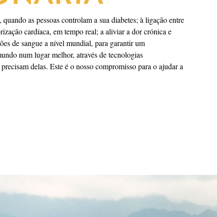
 quando as pessoas controlam a sua diabetes; à ligação entre
ização cardíaca, em tempo real; a aliviar a dor crónica e
ões de sangue a nível mundial, para garantir um
mundo num lugar melhor, através de tecnologias
e precisam delas. Este é o nosso compromisso para o ajudar a