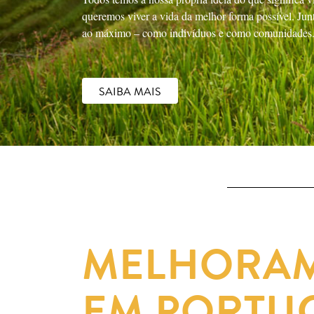
queremos viver a vida da melhor forma possível. Junt
ao máximo – como indivíduos e como comunidades
SAIBA MAIS
MELHORAM
EM PORTU