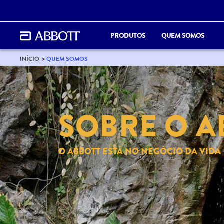
PRODUTOS
QUEM SOMOS
INÍCIO
QUEM SOMOS
SOBRE O A
O ABBOTT ESTÁ NO NEGÓCIO DA VIDA