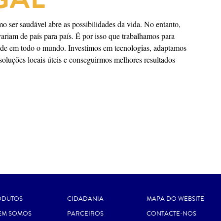
ser saudável abre as possibilidades da vida. No entanto,
riam de país para país. É por isso que trabalhamos para
aúde em todo o mundo. Investimos em tecnologias, adaptamos
 soluções locais úteis e conseguirmos melhores resultados
ODUTOS
CIDADANIA
MAPA DO WEBSITE
EM SOMOS
PARCEIROS
CONTACTE-NOS